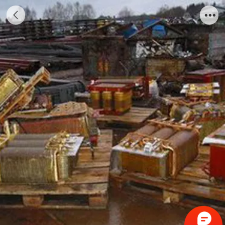
废旧变压器